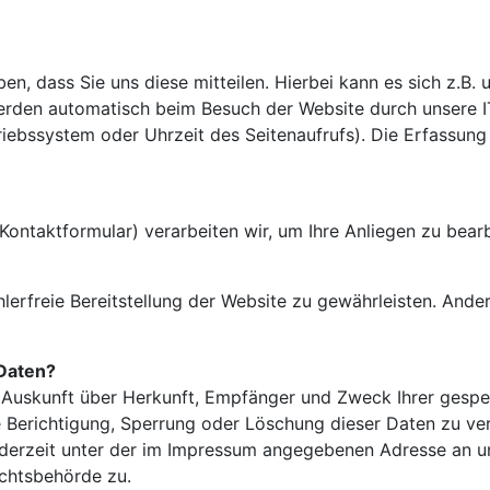
, dass Sie uns diese mitteilen. Hierbei kann es sich z.B. u
rden automatisch beim Besuch der Website durch unsere IT
riebssystem oder Uhrzeit des Seitenaufrufs). Die Erfassung
 Kontaktformular) verarbeiten wir, um Ihre Anliegen zu bea
hlerfreie Bereitstellung der Website zu gewährleisten. And
 Daten?
ch Auskunft über Herkunft, Empfänger und Zweck Ihrer ges
e Berichtigung, Sperrung oder Löschung dieser Daten zu ve
erzeit unter der im Impressum angegebenen Adresse an un
chtsbehörde zu.