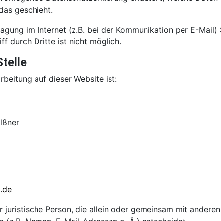
das geschieht.
agung im Internet (z.B. bei der Kommunikation per E-Mail) 
f durch Dritte ist nicht möglich.
telle
rbeitung auf dieser Website ist:
lßner
.de
der juristische Person, die allein oder gemeinsam mit andere