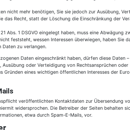
en nicht mehr benötigen, Sie sie jedoch zur Ausübung, Ve
e das Recht, statt der Löschung die Einschränkung der Ve
 21 Abs. 1 DSGVO eingelegt haben, muss eine Abwägung zw
ht feststeht, wessen Interessen überwiegen, haben Sie da
 Daten zu verlangen.
ezogenen Daten eingeschränkt haben, dürfen diese Daten –
g, Ausübung oder Verteidigung von Rechtsansprüchen oder
us Gründen eines wichtigen öffentlichen Interesses der Eur
ails
flicht veröffentlichten Kontaktdaten zur Übersendung von
ermit widersprochen. Die Betreiber der Seiten behalten sich
rmationen, etwa durch Spam-E-Mails, vor.
er