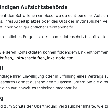
ändigen Aufsichtsbehörde
eht den Betroffenen ein Beschwerderecht bei einer Aufsic
ts, ihres Arbeitsplatzes oder des Orts des mutmaßlichen V
licher oder gerichtlicher Rechtsbehelfe.
zrechtlichen Fragen ist der Landesdatenschutzbeauftragte
owie deren Kontaktdaten können folgendem Link entnomme
riften_Links/anschriften_links-node.html
it
dlage Ihrer Einwilligung oder in Erfüllung eines Vertrags a
lesbaren Format aushändigen zu lassen. Sofern Sie die dir
 dies nur, soweit es technisch machbar ist.
ng
nd zum Schutz der Übertragung vertraulicher Inhalte, wie z