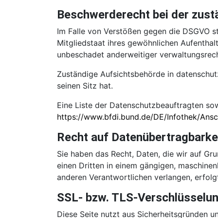
Beschwerderecht bei der zust
Im Falle von Verstößen gegen die DSGVO st
Mitgliedstaat ihres gewöhnlichen Aufenthal
unbeschadet anderweitiger verwaltungsrecht
Zuständige Aufsichtsbehörde in datenschut
seinen Sitz hat.
Eine Liste der Datenschutzbeauftragten s
https://www.bfdi.bund.de/DE/Infothek/Ansch
Recht auf Datenübertragbarke
Sie haben das Recht, Daten, die wir auf Grun
einen Dritten in einem gängigen, maschinen
anderen Verantwortlichen verlangen, erfolgt
SSL- bzw. TLS-Verschlüsselu
Diese Seite nutzt aus Sicherheitsgründen u