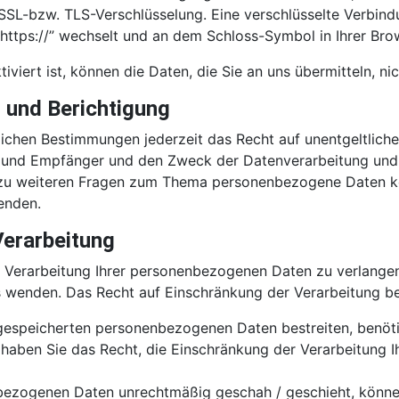
e SSL-bzw. TLS-Verschlüsselung. Eine verschlüsselte Verbind
“https://” wechselt und an dem Schloss-Symbol in Ihrer Bro
viert ist, können die Daten, die Sie an uns übermitteln, ni
 und Berichtigung
ichen Bestimmungen jederzeit das Recht auf unentgeltliche
und Empfänger und den Zweck der Datenverarbeitung und gg
zu weiteren Fragen zum Thema personenbezogene Daten kön
enden.
Verarbeitung
 Verarbeitung Ihrer personenbezogenen Daten zu verlangen.
enden. Das Recht auf Einschränkung der Verarbeitung bes
s gespeicherten personenbezogenen Daten bestreiten, benötig
g haben Sie das Recht, die Einschränkung der Verarbeitung
bezogenen Daten unrechtmäßig geschah / geschieht, können