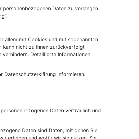
er personenbezogenen Daten zu verlangen.
ng“.
vor allem mit Cookies und mit sogenannten
n kann nicht zu Ihnen zurückverfolgt
verhindern. Detaillierte Informationen
r Datenschutzerklärung informieren.
re personenbezogenen Daten vertraulich und
ezogene Daten sind Daten, mit denen Sie
wir erheben und wofür wir sie nutzen. Sie