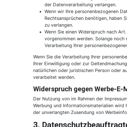
der Datenverarbeitung verlangen.
Wenn wir Ihre personenbezogenen Dat
Rechtsansprüchen benötigen, haben Si
zu verlangen.
Wenn Sie einen Widerspruch nach Art.
vorgenommen werden. Solange noch nic
Verarbeitung Ihrer personenbezogenen
Wenn Sie die Verarbeitung Ihrer personenb
Ihrer Einwilligung oder zur Geltendmachun
natürlichen oder juristischen Person oder a
verarbeitet werden.
Widerspruch gegen Werbe-E-M
Der Nutzung von im Rahmen der Impressumsp
Werbung und Informationsmaterialien wird hi
der unverlangten Zusendung von Werbeinfo
3. Datenschutzbeauftragt