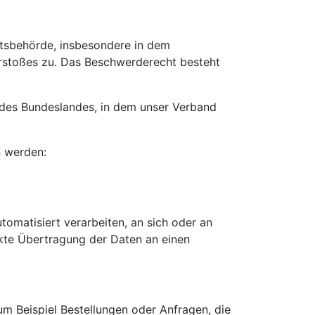
htsbehörde, insbesondere in dem
erstoßes zu. Das Beschwerderecht besteht
 des Bundeslandes, in dem unser Verband
n werden:
utomatisiert verarbeiten, an sich oder an
ekte Übertragung der Daten an einen
um Beispiel Bestellungen oder Anfragen, die