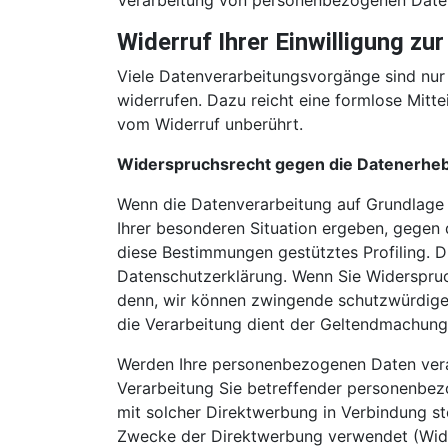
Verarbeitung von personenbezogenen Daten 
Widerruf Ihrer Einwilligung zu
Viele Datenverarbeitungsvorgänge sind nur m
widerrufen. Dazu reicht eine formlose Mitte
vom Widerruf unberührt.
Widerspruchsrecht gegen die Datenerheb
Wenn die Datenverarbeitung auf Grundlage vo
Ihrer besonderen Situation ergeben, gegen 
diese Bestimmungen gestütztes Profiling. D
Datenschutzerklärung. Wenn Sie Widerspruc
denn, wir können zwingende schutzwürdige G
die Verarbeitung dient der Geltendmachung
Werden Ihre personenbezogenen Daten verar
Verarbeitung Sie betreffender personenbezo
mit solcher Direktwerbung in Verbindung s
Zwecke der Direktwerbung verwendet (Wide