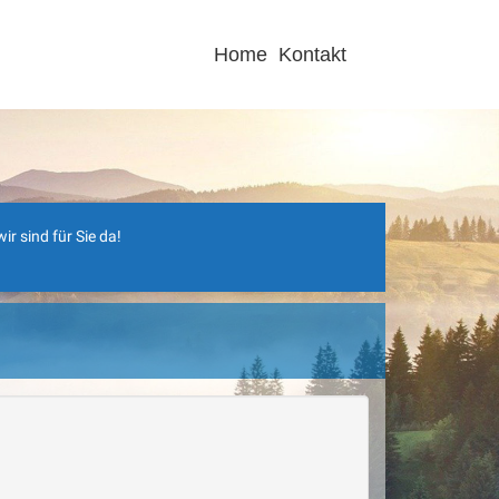
Home
Kontakt
r sind für Sie da!