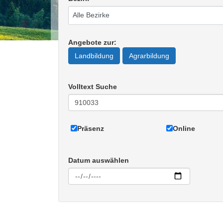
Angebote zur
:
Landbildung
Agrarbildung
Volltext Suche
Präsenz
Online
Datum auswählen