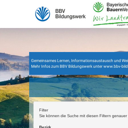
Gemeinsames Lernen, Informationsaustausch und Weiterbi
Mehr Infos zum BBV Bildungswerk unter
www.bbv-bil
Filter
Sie können die Suche mit diesen Filtern genauer 
Bezirk