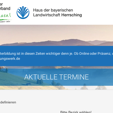
ldung ist in diesen Zeiten wichtiger denn je. Ob Online oder Präsenz, wi
dungswerk.de
AKTUELLE TERMINE
definieren
Bitte Bezirk wählen!