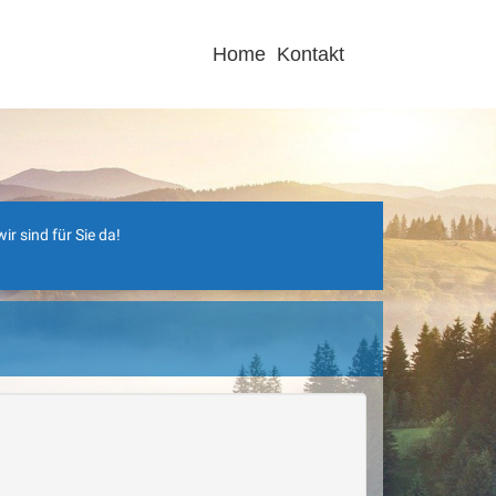
Home
Kontakt
r sind für Sie da!