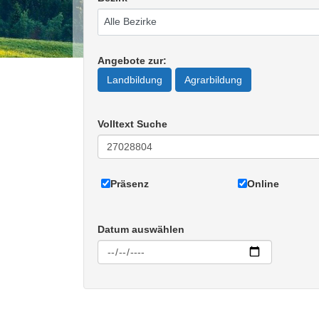
Angebote zur
:
Landbildung
Agrarbildung
Volltext Suche
Präsenz
Online
Datum auswählen