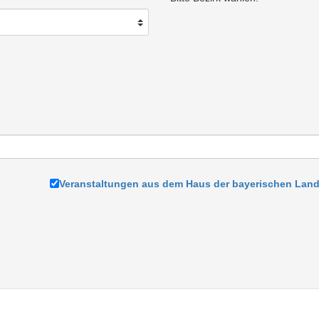
Veranstaltungen aus dem Haus der bayerischen Land