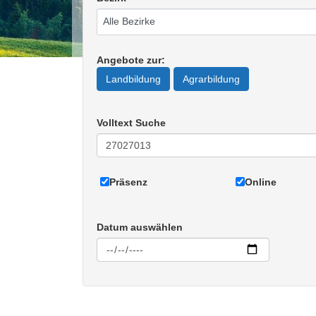
Angebote zur
:
Landbildung
Agrarbildung
Volltext Suche
Präsenz
Online
Datum auswählen