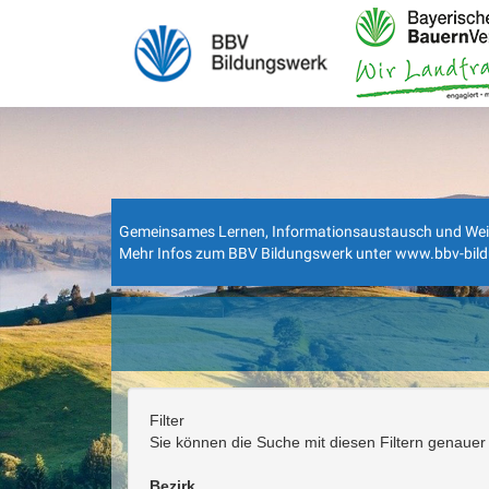
Gemeinsames Lernen, Informationsaustausch und Weiterbi
Mehr Infos zum BBV Bildungswerk unter
www.bbv-bil
Filter
Sie können die Suche mit diesen Filtern genauer 
Bezirk