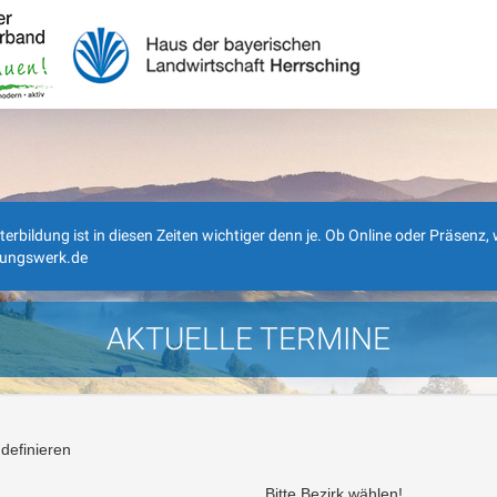
ldung ist in diesen Zeiten wichtiger denn je. Ob Online oder Präsenz, wi
dungswerk.de
AKTUELLE TERMINE
definieren
Bitte Bezirk wählen!