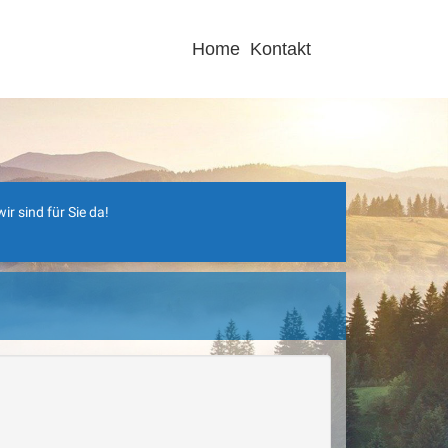
Home
Kontakt
r sind für Sie da!