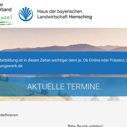
ldung ist in diesen Zeiten wichtiger denn je. Ob Online oder Präsenz, wi
dungswerk.de
AKTUELLE TERMINE
definieren
Bitte Bezirk wählen!