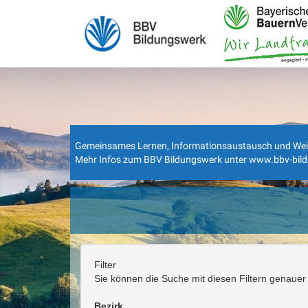
Gemeinsames Lernen, Informationsaustausch und Weiterbi
Mehr Infos zum BBV Bildungswerk unter
www.bbv-bil
Filter
Sie können die Suche mit diesen Filtern genauer 
Bezirk