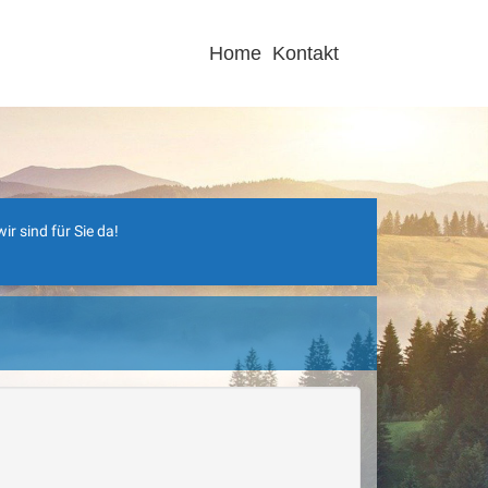
Home
Kontakt
r sind für Sie da!