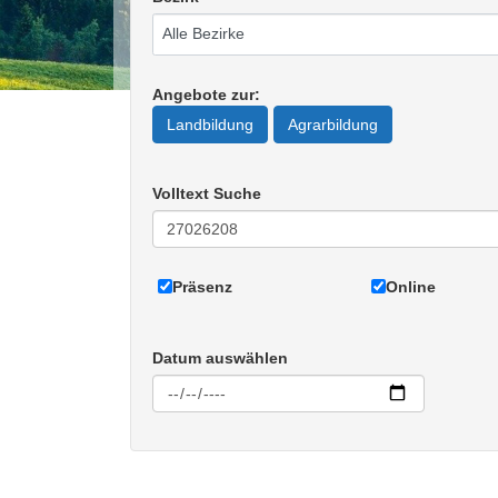
Angebote zur
:
Landbildung
Agrarbildung
Volltext Suche
Präsenz
Online
Datum auswählen