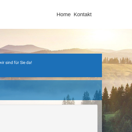
Home
Kontakt
r sind für Sie da!