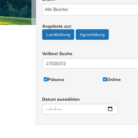
Angebote zur
:
Landbildung
Agrarbildung
Volltext Suche
Präsenz
Online
Datum auswählen