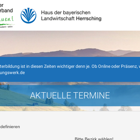
ldung ist in diesen Zeiten wichtiger denn je. Ob Online oder Präsenz, wi
dungswerk.de
AKTUELLE TERMINE
definieren
Bitte Bezirk wählen!