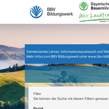
Gemeinsames Lernen, Informationsaustausch und Weiterbi
Mehr Infos zum BBV Bildungswerk unter
www.bbv-bil
Filter
Sie können die Suche mit diesen Filtern genauer 
Bezirk